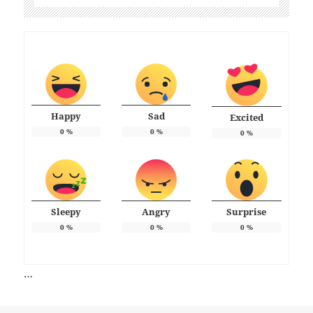
Happy
Sad
Excited
0
%
0
%
0
%
Sleepy
Angry
Surprise
0
%
0
%
0
%
…