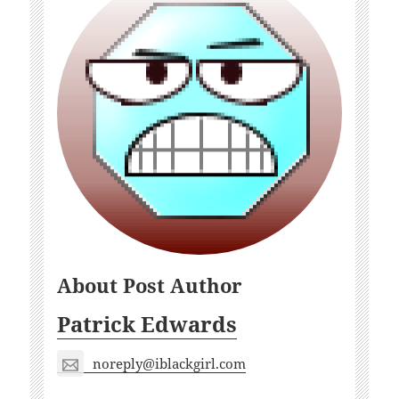
About Post Author
Patrick Edwards
noreply@iblackgirl.com