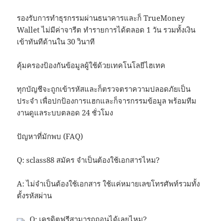
รองรับการทำธุรกรรมผ่านธนาคารและก็ TrueMoney
Wallet ไม่มีค่าจารีต ทำรายการได้ตลอด 1 วัน รวมทั้งเงิน
เข้าทันทีด้านใน 30 วินาที
คุ้มครองป้องกันข้อมูลผู้ใช้ด้วยเทคโนโลยีไฮเทค
ทุกบัญชีจะถูกเข้ารหัสและก็ตรวจตราความปลอดภัยเป็น
ประจำ เพื่อปกป้องการแฮกและก็จารกรรมข้อมูล พร้อมทีม
งานดูแลระบบตลอด 24 ชั่วโมง
ปัญหาที่มักพบ (FAQ)
Q: sclass88 สมัคร จำเป็นต้องใช้เอกสารไหม?
A: ไม่จำเป็นต้องใช้เอกสาร ใช้แค่หมายเลขโทรศัพท์รวมทั้ง
ตั้งรหัสผ่าน
Q: เครดิตฟรีสามารถถอนได้เลยไหม?