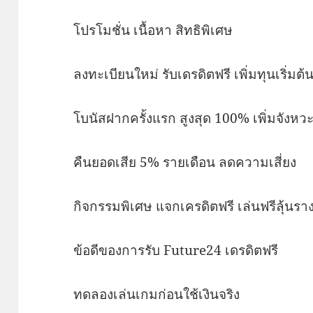
โปรโมชั่น เนื้อหา สิทธิพิเศษ
ลงทะเบียนใหม่ รับเดรดิตฟรี เพิ่มทุนเริ่มต้
โบนัสฝากครั้งแรก สูงสุด 100% เพิ่มจังห
คืนยอดเสีย 5% รายเดือน ลดความเสี่ยง
กิจกรรมพิเศษ แจกเครดิตฟรี เล่นฟรีลุ้นราง
ข้อดีของการรับ Future24 เดรดิตฟรี
ทดลองเล่นเกมก่อนใช้เงินจริง