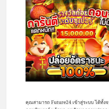
คุณสามารถ Future24 เข้าสู่ระบบ ได้ทั้งจ