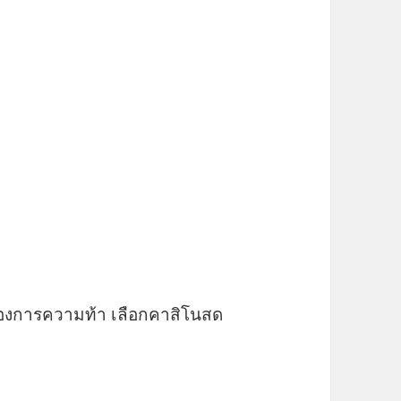
้องการความท้า เลือกคาสิโนสด