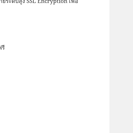
ระดับสูง SSL Encryption เพื่อ
รี