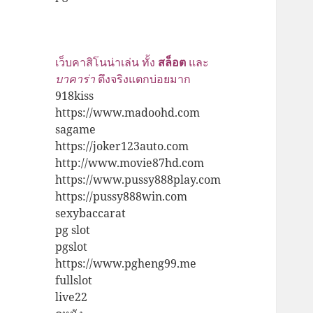
เว็บคาสิโนน่าเล่น ทั้ง
สล็อต
และ
บาคาร่า
ตึงจริงแตกบ่อยมาก
918kiss
https://www.madoohd.com
sagame
https://joker123auto.com
http://www.movie87hd.com
https://www.pussy888play.com
https://pussy888win.com
sexybaccarat
pg slot
pgslot
https://www.pgheng99.me
fullslot
live22