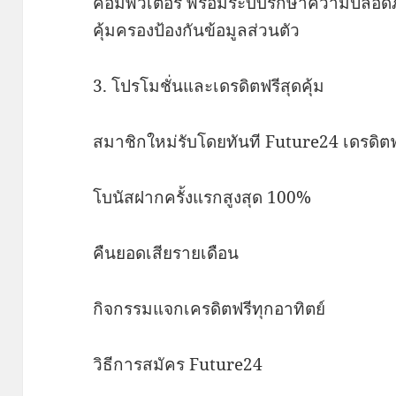
คอมพิวเตอร์ พร้อมระบบรักษาความปลอดภัย
คุ้มครองป้องกันข้อมูลส่วนตัว
3. โปรโมชั่นและเดรดิตฟรีสุดคุ้ม
สมาชิกใหม่รับโดยทันที Future24 เดรดิตฟ
โบนัสฝากครั้งแรกสูงสุด 100%
คืนยอดเสียรายเดือน
กิจกรรมแจกเครดิตฟรีทุกอาทิตย์
วิธีการสมัคร Future24