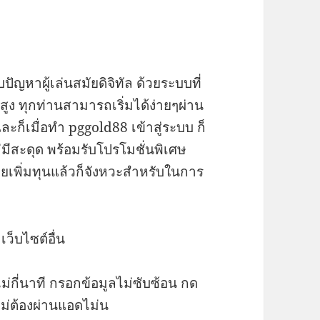
ัญหาผู้เล่นสมัยดิจิทัล ด้วยระบบที่
สูง ทุกท่านสามารถเริ่มได้ง่ายๆผ่าน
ละก็เมื่อทำ pggold88 เข้าสู่ระบบ ก็
ีสะดุด พร้อมรับโปรโมชั่นพิเศษ
่วยเพิ่มทุนแล้วก็จังหวะสำหรับในการ
ว็บไซต์อื่น
ม่กี่นาที กรอกข้อมูลไม่ซับซ้อน กด
ไม่ต้องผ่านแอดไม่น