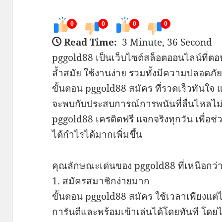
0
0
0
0
Read Time:
3 Minute, 36 Second
pggold88 เป็นเว็บไซต์สล็อตออนไลน์ที่ตอบป
ล้ำสมัย ใช้งานง่าย รวมทั้งมีความปลอดภัย
ขั้นตอน pggold88 สมัคร ที่รวดเร็วทันใจ แ
จะพบกับประสบการณ์การพนันที่ลื่นไหลไม่ม
pggold88 เครดิตฟรี แจกจริงทุกวัน เพื่อช
ได้กำไรได้มากเพิ่มขึ้น
คุณลักษณะเด่นของ pggold88 ที่เหนือกว่าเ
1. สมัครสมาชิกง่ายมาก
ขั้นตอน pggold88 สมัคร ใช้เวลาเพียงแต่ไ
การันตีและพร้อมเข้าเล่นได้โดยทันที โดย