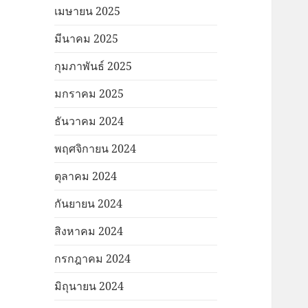
เมษายน 2025
มีนาคม 2025
กุมภาพันธ์ 2025
มกราคม 2025
ธันวาคม 2024
พฤศจิกายน 2024
ตุลาคม 2024
กันยายน 2024
สิงหาคม 2024
กรกฎาคม 2024
มิถุนายน 2024