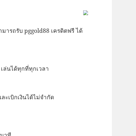
ามารถรับ pggold88 เครดิตฟรี ได้
เล่นได้ทุกที่ทุกเวลา
 และเบิกเงินได้ไม่จำกัด
 นาที