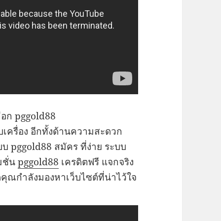
ือก pggold88
บเครื่อง อีกทั้งด้านความสะดวก
 pggold88 สมัคร ที่ง่าย ระบบ
มชั่น
pggold88
เครดิตฟรี แจกจริง
ิดคุณกำลังมองหาเว็บไซต์ที่น่าไว้ใจ