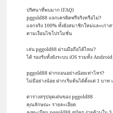
ปริศนาที่พบมาก (FAQ)
pggold88 แจกเครดิตฟรีจริงหรือไม่?
แจกจริง 100% ทั้งยังสมาชิกใหม่และเก่าส
ตามเงื่อนไขโปรโมชั่น
เล่น pggold88 ผ่านมือถือได้ไหม?
ได้ รองรับทั้งยังระบบ iOS รวมทั้ง Android 
pggold88 ฝากถอนอย่างน้อยเท่าไหร่?
ไม่มีอย่างน้อย ฝากเริ่มต้นได้ตั้งแต่ 1 บาท
ตารางสรุปจุดเด่นของ pggold88
คุณลักษณะ รายละเอียด
ลงทะเบียน pggold88 สมัคร ง่ายด้านใน 3