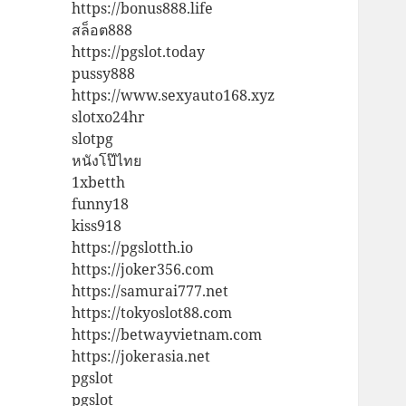
https://bonus888.life
สล็อต888
https://pgslot.today
pussy888
https://www.sexyauto168.xyz
slotxo24hr
slotpg
หนังโป๊ไทย
1xbetth
funny18
kiss918
https://pgslotth.io
https://joker356.com
https://samurai777.net
https://tokyoslot88.com
https://betwayvietnam.com
https://jokerasia.net
pgslot
pgslot