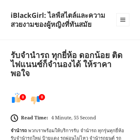
iBlackGirl: ไลฟ์สไตล์และความ
สวยงามของผู้หญิงที่ทันสมัย
เมนู
และวิด
เจ็ต
รับจำนำรถ ทุกยี่ห้อ ดอกน้อย ติด
ไฟแนนซ์ก็จำนองได้ ให้ราคา
พอใจ
0
0
Read Time:
4 Minute, 55 Second
จำนำรถ
พวกเราพร้อมให้บริการรับ จำนำรถ ทุกรุ่นทุกยี่ห้อ
รับจำนำรถใหม่ ป้ายแดง รถผ่อนไม่ไหว
จำนำรถ
ยนต์ รถ