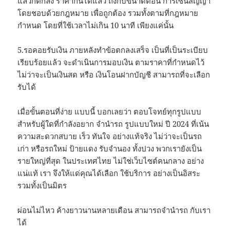
แล้วก็ตกลง ราคากันได้แล้ว ถึงกับขนาดตอน การเซ็นสัญญา
โดยชอบด้วยกฎหมาย เพื่อถูกต้อง รวมทั้งตามที่กฎหมาย
กำหนด โดยที่ใช้เวลาไม่เกิน 10 นาที เพียงแค่นั้น
5.รอคอยรับเงิน ภายหลังทำข้อตกลงเสร็จ เป็นที่เป็นระเบียบ
เรียบร้อยแล้ว จะดำเนินการมอบเงิน ตามราคาที่กำหนดไว้
ไม่ว่าจะเป็นเงินสด หรือ เงินโอนฝากบัญชี สามารถที่จะเลือก
รับได้
เมื่อขั้นตอนที่ง่าย แบบนี้ บอกเลยว่า ตอบโจทย์ทุกรูปแบบ
สำหรับผู้ใดที่กำลังอยาก จำนำรถ รูปแบบใหม่ ปี 2024 ที่เน้น
ความสะดวกสบาย เร็ว ทันใจ อย่างแท้จริง ไม่ว่าจะเป็นรถ
เก่า หรือรถใหม่ ป้ายแดง รับจำนอง ทั้งปวง พวกเรายังเป็น
รายใหญ่ที่สุด ในประเทศไทย ไม่ใช่เว็บไซต์คนกลาง อย่าง
แน่แท้ เรา จึงให้แด่คุณได้เลือก ใช้บริการ อย่างเป็นอิสระ
รวมทั้งเป็นมิตร
ผ่อนไม่ไหว ค้างยาวนานหลายเดือน สามารถจำนำรถ กับเรา
ได้