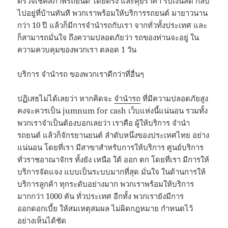
ตรวจเช็คสภาพรถยนต์ โดยตรง และคุยราคา รับเงินสด กลับ
ไปอยู่ที่บ้านทันที พวกเราพร้อมให้บริการรถยนต์ มายาวนาน
กว่า 10 ปี แล้วก็มีการจำนำรถกับเรา จากทั่วทั้งประเทศ และ
ก็สามารถมั่นใจ ถึงความปลอดภัยว่า รถของท่านจะอยู่ ใน
ความควบคุมของพวกเรา ตลอด 1 วัน
บริการ จำนำรถ ของพวกเราดีกว่าที่อื่นๆ
ปฏิเสธไม่ได้เลยว่า หากคิดจะ
จำนำรถ
ที่มีความปลอดภัยสูง
คงจะควรเป็น jumnum for cash เว็บแห่งนี้แน่นอน รวมทั้ง
พวกเราจำเป็นต้องบอกเลยว่า เราคือ ผู้ให้บริการ จำนำ
รถยนต์ แล้วก็จักรยานยนต์ ลำดับหนึ่งของประเทศไทย อย่าง
แน่นอน โดยที่เรา มีสาขาสำหรับการให้บริการ ศูนย์บริการ
ทั่วราชอาณาจักร ทั้งยัง เหนือ ใต้ ออก ตก โดยที่เรา มีการให้
บริการจัดแจง แบบเป็นระบบมากที่สุด มั่นใจ ในด้านการให้
บริการลูกค้า ทุกระดับอย่างมาก พวกเราพร้อมให้บริการ
มากกว่า 1000 คัน ทั่วประเทศ อีกทั้ง พวกเรายังมีการ
ออกดอกเบี้ย ให้สมเหตุสมผล ไม่ผิดกฎหมาย กำหนดไว้
อย่างเห็นได้ชัด