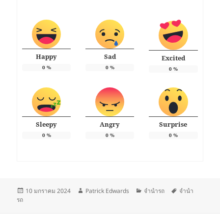
Happy
Sad
Excited
0
%
0
%
0
%
Sleepy
Angry
Surprise
0
%
0
%
0
%
เขียน
ผู้
หมวด
ป้าย
10 มกราคม 2024
Patrick Edwards
จำนำรถ
จำนำ
เมื่อ
เขียน
หมู่
กำกับ
รถ
แนะแนว