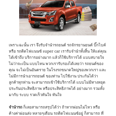
เพราะฉะนั้น เรา จึงรับจำนำรถยนต์ รถจักรยานยนต์ บิ๊กไบค์
หรือ รถติดไฟแนนซ์ super car เรารับจำนำทั้งสิ้น ให้แด่คุณ
ได้เข้าถึง บริการอย่างมาก แล้วก็ใช้บริการได้ แบบสบายใจ
ไม่ว่าจะเป็น แบบไหน พวกเรารับรองได้เลยว่า รถยนต์ของ
คุณ จะไม่เป็นอันตราย ในโรงรถขนาดใหญ่ของพวกเรา และ
ไม่มีการนำเอารถยนต์ ของท่าน ไปใช้งาน ประกันได้ว่า
ลูกค้าทุกท่าน จะสามารถเข้าใช้บริการได้ แบบไม่มีทางหยุด
ประกันประสิทธิภาพ หรือประสิทธิภาพได้ อย่างมาก รวมทั้ง
มากับ ระบบ รวดเร็วทันใจ ทันใจ
จำนำรถ
ก็เลยสามารถสรุปได้ว่า ถ้าหากผ่อนไม่ไหว หรือ
ค้างค่าผ่อนส่ง หลายๆเดือน รถติดไฟแนนซ์อยู่ ก็สามารถ ที่