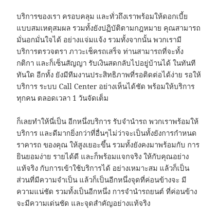
บริการของเรา ครอบคลุม และทั่วถึงเราพร้อมให้ดอกเบี้ย
แบบสมเหตุสมผล รวมทั้งยังปฏิบัติตามกฎหมาย คุณสามารถ
มั่นอกมั่นใจได้ อย่างแจ่มแจ้ง รวมทั้งจากนั้น พวกเรามี
บริการตรวจตรา ภาวะเช็ครถเสร็จ ท่านสามารถที่จะทั้ง
กติกา และก็เซ็นสัญญา รับเงินสดกลับไปอยู่บ้านได้ ในทันที
ทันใด อีกทั้ง ยังมีทีมงานประสิทธิภาพที่รอติดต่อได้ง่าย รอให้
บริการ ระบบ Call Center อย่างเห็นได้ชัด พร้อมให้บริการ
ทุกคน ตลอดเวลา 1 วันจัดเต็ม
ก็เลยทำให้นี่เป็น อีกหนึ่งบริการ รับจำนำรถ พวกเราพร้อมให้
บริการ และดีมากยิ่งกว่าที่อื่นๆไม่ว่าจะเป็นทั้งยังการกำหนด
ราคารถ ของคุณ ให้สูงเยอะขึ้น รวมทั้งยังคงมาพร้อมกับ การ
ยินยอมง่าย รายได้ดี และก็พร้อมแจกจริง ให้กับคุณอย่าง
แท้จริง กับการเข้าใช้บริการได้ อย่างเหมาะสม แล้วก็เป็น
ส่วนที่มีความจำเป็น แล้วก็เป็นอีกหนึ่งจุดที่ค่อนข้างจะ มี
ความแน่ชัด รวมทั้งเป็นอีกหนึ่ง การจำนำรถยนต์ ที่ค่อนข้าง
จะมีความเด่นชัด และจุดสำคัญอย่างแท้จริง