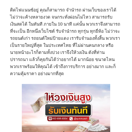
ติดไฟแนนซ์อยู่ คุณก็สามารถ จำนำรถ ผ่านเว็บของเราได้
ไม่ว่าจะค้างหลายงวด จนกระทั่งผ่อนไม่ไหว สามารถรับ
เงินสดได้ ในทันที ภายใน 10 นาที แค่นั้น พวกเราจึงสามารถ
ที่จะเป็น อีกหนึ่งเว็บไซต์ รับจำนำรถ ทุกรุ่น ทุกยี่ห้อ ไม่ว่าจะ
รถยนต์เก่า รถยนต์ใหม่ป้ายแดง เรารับจำนองทั้งสิ้น พวกเรา
เป็นรายใหญ่ที่สุด ในประเทศไทย ที่ไม่ผ่านคนกลาง หรือ
นายหน้าอะไรก็ตามทั้งปวง เราจึงให้วงเงิน ดังที่ท่าน
ปรารถนา แล้วก็คุยกันได้ว่าอยากได้ มากน้อย ขนาดไหน
พวกเราพร้อมให้คุณได้ เข้าถึงการบริการ อย่างมาก และก็
ความคุ้มราคา อย่างมากที่สุด