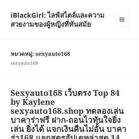
iBlackGirl: ไลฟ์สไตล์และความ
สวยงามของผู้หญิงที่ทันสมัย
เมนู
และวิด
เจ็ต
หมวดหมู่:
sexyauto168
sexyauto168
Sexyauto168 เว็บตรง Top 84
by Kaylene
sexyauto168.shop ทดลองเล่น
บาคาร่าฟรี ฝาก-ถอนไวทันใจยิ่ง
เล่น ยิ่งได้ แจกเงินคืนไม่อั้น บาคา
ร่า168 แจกสูตรอัปเดทล่าสุด 14