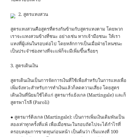
2. สูตรแทงสวน
สูตรแทงสวนคือสูตรที่ตรงกันข้ามกับสูตรแทงตาม โดยพวก
เราจะแทงสวนข้างที่ชนะ อย่างเช่น หากเจ้ามือชนะ ให้เรา
แทงที่ผู้เล่นในรอบต่อไป โดยหลักการเป็นเมื่อฝ่ายไหนชนะ
เป็นประจำช่องทางที่จะแพ้ก็จะมีเพิ่มขึ้นเรื่อยๆ
3. สูตรเดินเงิน
สูตรเดินเงินเป็นการจัดการเงินที่ใช้เพื่อสำหรับในการแทงเพื่อ
เพิ่มจังหวะสำหรับการทำเงินแล้วก็ลดความเสี่ยง โดยสูตร
เดินเงินที่นิยมใช้ได้แก่ สูตรมาร์แย้งเกล (Martingale) และก็
สูตรพาโรลี (Paroli)
● สูตรมาร์ติงเกล (Martingale): เป็นการเพิ่มเงินเดิมพันเป็น
สองเท่าทุกครั้งที่แพ้ เพื่อเมื่อชนะในรอบถัดไปจะได้กำไรที่
ครอบคลุมการขาดทุนก่อนหน้า เป็นต้นว่า เริ่มแทงที่ 100