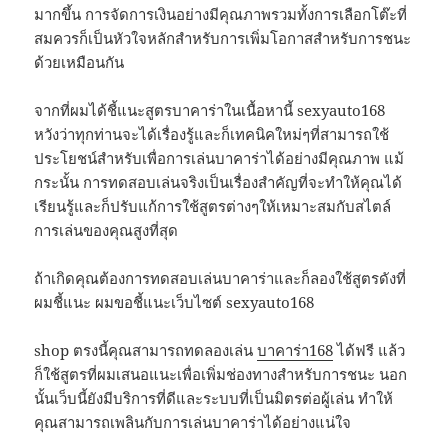
มากขึ้น การจัดการเงินอย่างมีคุณภาพรวมทั้งการเลือกโต๊ะที่
สมควรก็เป็นหัวใจหลักสำหรับการเพิ่มโอกาสสำหรับการชนะ
ด้วยเหมือนกัน
จากที่ผมได้ชี้แนะสูตรบาคาร่าในเนื้อหานี้ sexyauto168
หวังว่าทุกท่านจะได้เรื่องรู้และก็เทคนิคใหม่ๆที่สามารถใช้
ประโยชน์สำหรับเพื่อการเล่นบาคาร่าได้อย่างมีคุณภาพ แม้
กระนั้น การทดสอบเล่นจริงเป็นเรื่องสำคัญที่จะทำให้คุณได้
เรียนรู้และก็ปรับแก้การใช้สูตรต่างๆให้เหมาะสมกับสไตล์
การเล่นของคุณสูงที่สุด
ถ้าเกิดคุณต้องการทดสอบเล่นบาคาร่าและก็ลองใช้สูตรดังที่
ผมชี้แนะ ผมขอชี้แนะเว็บไซต์ sexyauto168
shop ตรงนี้คุณสามารถทดลองเล่น
บาคาร่า168
ได้ฟรี แล้ว
ก็ใช้สูตรที่ผมเสนอแนะเพื่อเพิ่มช่องทางสำหรับการชนะ นอก
นั้นเว็บนี้ยังมีบริการที่ดีและระบบที่เป็นมิตรต่อผู้เล่น ทำให้
คุณสามารถเพลินกับการเล่นบาคาร่าได้อย่างแน่ใจ