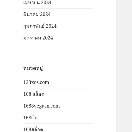
เมษายน 2024
มีนาคม 2024
กุมภาพันธ์ 2024
มกราคม 2024
หมวดหมู่
123xos.com
168 สล็อต
1688vegasx.com
168slot
168สล็อต