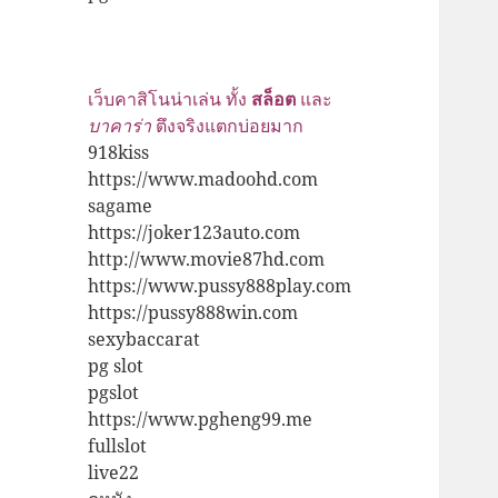
เว็บคาสิโนน่าเล่น ทั้ง
สล็อต
และ
บาคาร่า
ตึงจริงแตกบ่อยมาก
918kiss
https://www.madoohd.com
sagame
https://joker123auto.com
http://www.movie87hd.com
https://www.pussy888play.com
https://pussy888win.com
sexybaccarat
pg slot
pgslot
https://www.pgheng99.me
fullslot
live22