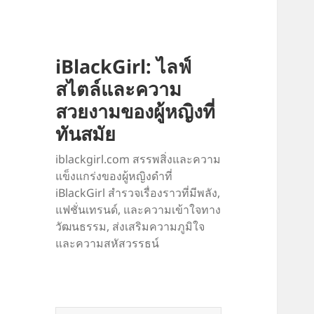
iBlackGirl: ไลฟ์
สไตล์และความ
สวยงามของผู้หญิงที่
ทันสมัย
iblackgirl.com สรรพสิ่งและความ
แข็งแกร่งของผู้หญิงดำที่
iBlackGirl สำรวจเรื่องราวที่มีพลัง,
แฟชั่นเทรนด์, และความเข้าใจทาง
วัฒนธรรม, ส่งเสริมความภูมิใจ
และความสหัสวรรธน์