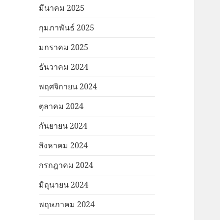
มีนาคม 2025
กุมภาพันธ์ 2025
มกราคม 2025
ธันวาคม 2024
พฤศจิกายน 2024
ตุลาคม 2024
กันยายน 2024
สิงหาคม 2024
กรกฎาคม 2024
มิถุนายน 2024
พฤษภาคม 2024