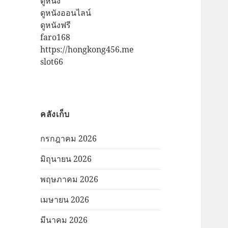
ดูหนัง
ดูหนังออนไลน์
ดูหนังฟรี
faro168
https://hongkong456.me
slot66
คลังเก็บ
กรกฎาคม 2026
มิถุนายน 2026
พฤษภาคม 2026
เมษายน 2026
มีนาคม 2026