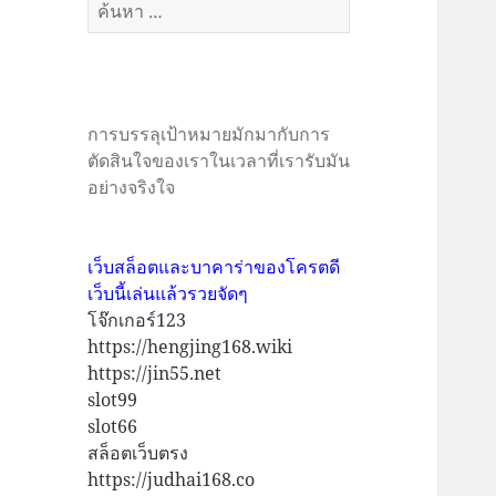
ค้นหา
สำหรับ:
การบรรลุเป้าหมายมักมากับการ
ตัดสินใจของเราในเวลาที่เรารับมัน
อย่างจริงใจ
เว็บสล็อตและบาคาร่าของโครตดี
เว็บนี้เล่นแล้วรวยจัดๆ
โจ๊กเกอร์123
https://hengjing168.wiki
https://jin55.net
slot99
slot66
สล็อตเว็บตรง
https://judhai168.co