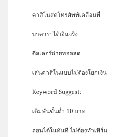
คาสิโนสดโทรศัพท์เคลื่อนที่
บาคาร่าได้เงินจริง
ดีลเลอร์ถ่ายทอดสด
เล่นคาสิโนแบบไม่ต้องโยกเงิน
Keyword Suggest:
เดิมพันขั้นต่ำ 10 บาท
ถอนได้ในทันที ไม่ต้องทำเทิร์น