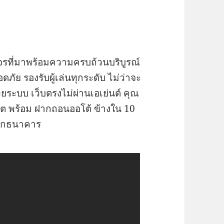
รที่มาพร้อมความครบถ้วนบริบูรณ์
ภัย รองรับผู้เล่นทุกระดับ ไม่ว่าจะ
ระบบ เว็บตรงไม่ผ่านเอเย่นต์ คุณ
ิต พร้อม ฝากถอนออโต้ ข้างใน 10
ทุกธนาคาร