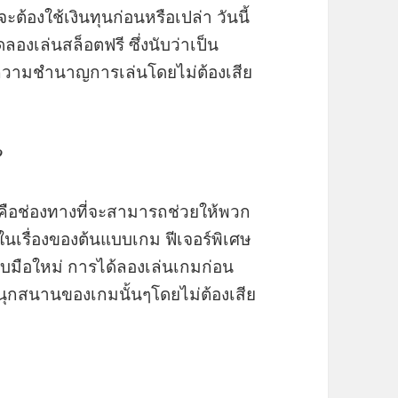
้องใช้เงินทุนก่อนหรือเปล่า วันนี้
งเล่นสล็อตฟรี ซึ่งนับว่าเป็น
ดความชำนาญการเล่นโดยไม่ต้องเสีย
?
อช่องทางที่จะสามารถช่วยให้พวก
งในเรื่องของต้นแบบเกม ฟีเจอร์พิเศษ
บมือใหม่ การได้ลองเล่นเกมก่อน
สนุกสนานของเกมนั้นๆโดยไม่ต้องเสีย