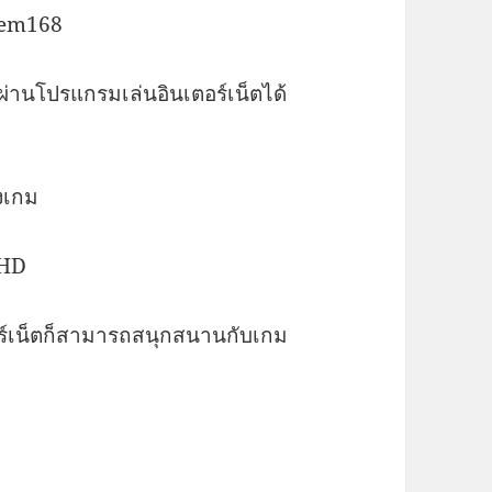
gtem168
ผ่านโปรแกรมเล่นอินเตอร์เน็ตได้
างเกม
 HD
เทอร์เน็ตก็สามารถสนุกสนานกับเกม