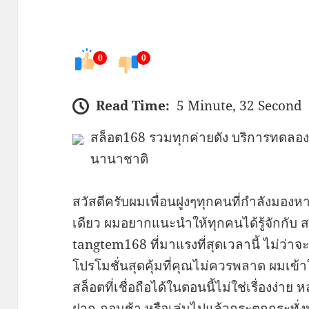
0
0
Read Time:
5 Minute, 32 Second
สล็อต168 รวมทุกค่ายดัง บริการทดลองเ
นานาชาติ
สวัสดีครับผมเพื่อนฝูงๆทุกคนที่กำลังมองหา
เดียว ผมอยากแนะนำให้ทุกคนได้รู้จักกับ ส
tangtem168 ที่มาแรงที่สุดเวลานี้ ไม่ว่า
โปรโมชั่นสุดคุ้มที่คุณไม่ควรพลาด ผมเข้าใ
สล็อตที่เชื่อถือได้ในตอนนี้ไม่ใช่เรื่องง่
ฝาก-ถอนช้า หรือเล่นไปแล้วกระตุกกระทั่ง