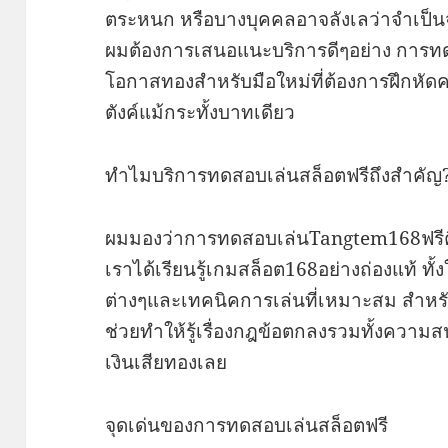
ตระหนก หรือบางบุคคลอาจลังเลว่าจำเป็นจะต
ผมต้องการเสนอแนะบริการดีๆอย่าง การทดลอ
โอกาสทองสำหรับมือใหม่ที่ต้องการฝึกหั
ตังค์แม้กระทั้งบาทเดียว
ทำไมบริการทดสอบเล่นสล็อตฟรีถึงสำคัญ
ผมมองว่าการทดสอบเล่นTangtem168ฟรีคื
เราได้เรียนรู้เกมสล็อต168อย่างถ่องแท้ ทั้
ต่างๆและเทคนิคการเล่นที่เหมาะสม สำหรั
ช่วยทำให้รู้เรื่องกฎข้อตกลงรวมทั้งความ
เงินเสียทองเลย
จุดเด่นของการทดสอบเล่นสล็อตฟรี