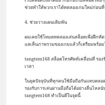
เว็บสล็อต168โดยมากมักมีเกมสล็อตใหม่ๆ
ช่วยทำให้พวกเราได้ทดลองเกมใหม่ก่อนที่จ
4. ช่วยวางแผนเดิมพัน
ผมเคยใช้โหมดทดลองเล่นสล็อตเพื่อฝึกหัด
แลเห็นภาพรวมของเกมแล้วก็เตรียมพร้อมในกา
tangtem168 สล็อตโทรศัพท์เคลื่อนที่ รองร
เวลา
ในยุคปัจจุบันที่ทุกคนใช้มือถือกันแทบตล
รองรับการเล่นผ่านมือถือได้อย่างลื่นไหลน
tangtem168 ทำเป็นดีในจุดนี้