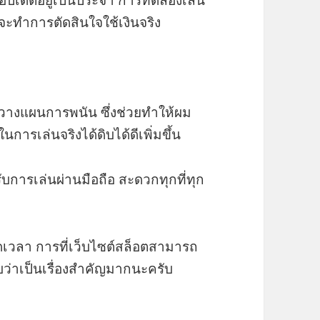
อัปเดตอยู่เป็นประจำ การทดลองเล่น
ะทำการตัดสินใจใช้เงินจริง
วางแผนการพนัน ซึ่งช่วยทำให้ผม
รเล่นจริงได้ดิบได้ดีเพิ่มขึ้น
ับการเล่นผ่านมือถือ สะดวกทุกที่ทุก
อดเวลา การที่เว็บไซต์สล็อตสามารถ
ับว่าเป็นเรื่องสำคัญมากนะครับ