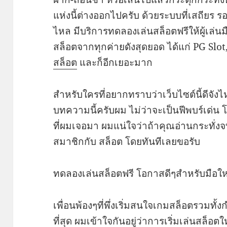
แห่งนี้ต่างออกไปครับ ด้วยระบบที่เสถียร รอ
ไหล มีบริการทดลองเล่นสล็อตฟรีให้ผู้เล่น
สล็อตจากทุกค่ายดังสุดยอด ได้แก่ PG Slo
สล็อต
และก็อีกเยอะมาก
สำหรับใครที่อยากทราบว่าเว็บไซต์นี้ดีจัง
บทความนี้ครับผม ไม่ว่าจะเป็นฟีพบร์เด่น
ที่ผมเจอมา ผมแน่ใจว่าถ้าคุณอ่านกระทั่ง
สมาชิกกับ สล็อต โดยทันทีเลยขอรับ
ทดลองเล่นสล็อตฟรี โอกาสดีๆสำหรับมือให
เพื่อนพ้องๆที่พึ่งเริ่มสนใจเกมสล็อตรวมทั้งก
ที่สุด ผมเข้าใจกันอยู่ว่าการเริ่มเล่นสล็อตใ