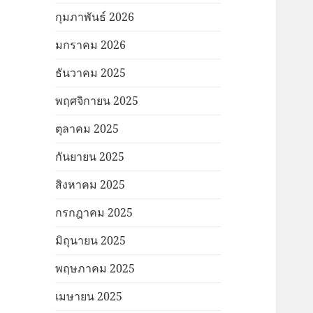
กุมภาพันธ์ 2026
มกราคม 2026
ธันวาคม 2025
พฤศจิกายน 2025
ตุลาคม 2025
กันยายน 2025
สิงหาคม 2025
กรกฎาคม 2025
มิถุนายน 2025
พฤษภาคม 2025
เมษายน 2025