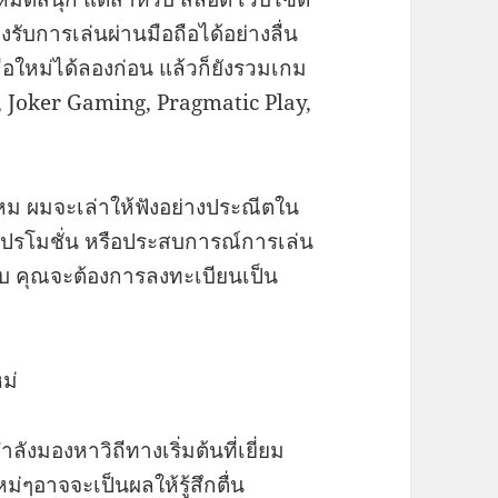
งรับการเล่นผ่านมือถือได้อย่างลื่น
มือใหม่ได้ลองก่อน แล้วก็ยังรวมเกม
t, Joker Gaming, Pragmatic Play,
ไหม ผมจะเล่าให้ฟังอย่างประณีตใน
 โปรโมชั่น หรือประสบการณ์การเล่น
จบ คุณจะต้องการลงทะเบียนเป็น
ม่
ำลังมองหาวิถีทางเริ่มต้นที่เยี่ยม
หม่ๆอาจจะเป็นผลให้รู้สึกตื่น