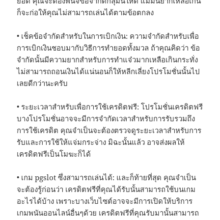
ยอด คุณจะต้องพินิจข้อจำกัดกลุ่มนี้ให้ดี แม้มันยากเหลือเกิน
ก็จะก่อให้คุณไม่สามารถเล่นได้ตามข้อตกลง
• เช็คข้อจำกัดสำหรับในการเบิกเงิน: ความจำกัดสำหรับเพื่อ
การเบิกเงินชอบมากับวิธีการทำยอดทั้งมวล ถ้าคุณคิดว่า ข้อ
จำกัดนั้นมีความยากสำหรับการทำแจ๋วมากเหลือเกินกระทั่ง
ไม่สามารถถอนเงินได้แน่นอนก็ให้หลีกเลี่ยงโปรโมชั่นนั้นไป
เลยดีกว่านะครับ
• ระยะเวลาสำหรับเพื่อการใช้เครดิตฟรี: โปรโมชั่นเครดิตฟรี
บางโปรโมชั่นอาจจะมีการจำกัดเวลาสำหรับการรับรวมถึง
การใช้เครดิต คุณจำเป็นจะต้องตรวจดูระยะเวลาสำหรับการ
รับและการใช้ให้แจ่มกระจ่าง มิฉะนั้นแล้ว อาจส่งผลให้
เครดิตฟรีเป็นโมฆะก็ได้
• เกม pgslot ซึ่งสามารถเล่นได้: และก็ท้ายที่สุด คุณจำเป็น
จะต้องรู้ก่อนว่า เครดิตฟรีที่คุณได้รับนั้นสามารถใช้บนเกม
อะไรได้บ้าง เพราะบางเว็บไซต์อาจจะมีการเปิดให้บริการ
เกมพนันออนไลน์อื่นๆด้วย เครดิตฟรีที่คุณรับมานั้นสามารถ