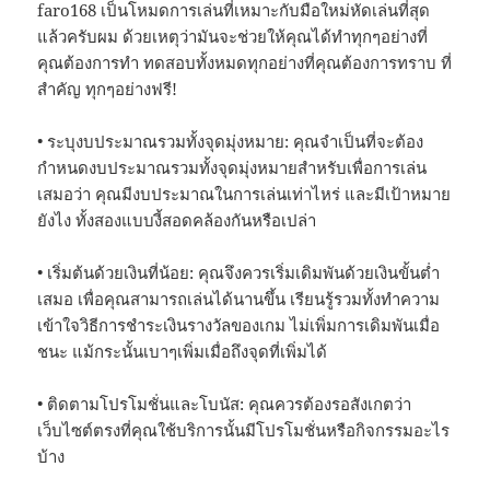
faro168 เป็นโหมดการเล่นที่เหมาะกับมือใหม่หัดเล่นที่สุด
แล้วครับผม ด้วยเหตุว่ามันจะช่วยให้คุณได้ทำทุกๆอย่างที่
คุณต้องการทำ ทดสอบทั้งหมดทุกอย่างที่คุณต้องการทราบ ที่
สำคัญ ทุกๆอย่างฟรี!
• ระบุงบประมาณรวมทั้งจุดมุ่งหมาย: คุณจำเป็นที่จะต้อง
กำหนดงบประมาณรวมทั้งจุดมุ่งหมายสำหรับเพื่อการเล่น
เสมอว่า คุณมีงบประมาณในการเล่นเท่าไหร่ และมีเป้าหมาย
ยังไง ทั้งสองแบบงี้สอดคล้องกันหรือเปล่า
• เริ่มต้นด้วยเงินที่น้อย: คุณจึงควรเริ่มเดิมพันด้วยเงินขั้นต่ำ
เสมอ เพื่อคุณสามารถเล่นได้นานขึ้น เรียนรู้รวมทั้งทำความ
เข้าใจวิธีการชำระเงินรางวัลของเกม ไม่เพิ่มการเดิมพันเมื่อ
ชนะ แม้กระนั้นเบาๆเพิ่มเมื่อถึงจุดที่เพิ่มได้
• ติดตามโปรโมชั่นและโบนัส: คุณควรต้องรอสังเกตว่า
เว็บไซต์ตรงที่คุณใช้บริการนั้นมีโปรโมชั่นหรือกิจกรรมอะไร
บ้าง