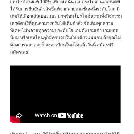
เว็บไซต์ตรงแท้ 100% เพียงแค่นั้น เว็บตรงไม่ผ่านเอเย่นต์ที่
ได้รับการยืนยันลิขสิทธิ์แท้จากค่ายเกมชั้นหนึ่งระดับโลก มี
เกมให้เลือกเล่นเยอะแยะ มาพร้อมโปรโมชั่นรวมทั้งกิจกรรม
เครดิตฟรีที่คุณสามารถรับได้เต็มกำลัง จัดเต็มทุกความ
พิเศษ ไม่พลาดทุกความประทับใจ เกมดัง เกมเก่า เกมยอด
นิยม หรือเกมไหนๆก็มีครบจบในเว็บเดียวแน่นอน ถ้าคุณไม่
ต้องการพลาดล่ะก็ ลงทะเบียนใหม่ได้แล้ววันนี้ สมัครฟรี
สมัครเลย!