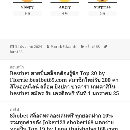
Sleepy
Angry
Surprise
0
%
0
%
0
%
เขียน
ผู้
หมวด
ป้าย
31 ธันวาคม 2024
Patrick Edwards
สล็อต168
เมื่อ
เขียน
หมู่
กำกับ
faro168
แนะแนว
ก่อนหน้า
เรื่อง
Bestbet สายปั่นสล็อตต้องรู้จัก Top 20 by
เรื่อง
Florrie bestbet69.com สมาชิกใหม่รับ 200 คา
ก่อน
สิโนออนไลน์ สล็อต ยิงปลา บาคาร่า เกมคาสิโน
หน้า:
bestbet สมัคร รับ เครดิตฟรี ทันที 1 มกราคม 25
ต่อไป
Sbobet สล็อตทดลองเล่นฟรี ทุกยอดฝาก 10%
เรื่อง
รวมทุกค่ายดัง Joker123 sbobet168 แตกง่าย
ต่อ
ทุกสปิน Top 19 by Lena thaisbobet168.com
ไป: