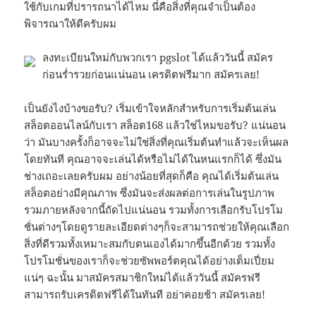
ใช้กับเกมที่ปรารถนาได้ไหม นี่คือสิ่งที่คุณจำเป็นต้อง
พิจารณาให้ดีครับผม
ลงทะเบียนใหม่กับพวกเรา pgslot ได้แล้ววันนี้ สมัคร
ก่อนร่ำรวยก่อนแน่นอน เครดิตฟรีมาก สมัครเลย!
เป็นยังไงบ้างขอรับ? เริ่มเข้าใจหลักสำหรับการเริ่มต้นเล่น
สล็อตออนไลน์กับเรา สล็อต168 แล้วใช่ไหมขอรับ? แน่นอน
ว่า มันบางครั้งก็อาจจะไม่ใช่สิ่งที่คุณเริ่มต้นทำแล้วจะเห็นผล
โดยทันที คุณอาจจะเล่นได้หรือไม่ได้ในหนแรกก็ได้ ซึ่งมัน
ช่างเถอะเลยครับผม อย่างน้อยที่สุดก็คือ คุณได้เริ่มต้นเล่น
สล็อตอย่างมีคุณภาพ ซึ่งมันจะส่งผลต่อการเล่นในรูปภาพ
รวมภายหลังจากนี้ถัดไปแน่นอน รวมทั้งการเลือกรับโปรโม
ชั่นต่างๆโดยดูรายละเอียดต่างๆก็จะสามารถช่วยให้คุณเลือก
สิ่งที่ดีรวมทั้งเหมาะสมกับตนเองได้มากขึ้นอีกด้วย รวมทั้ง
โปรโมชั่นของเราก็จะช่วยซัพพอร์ตคุณได้อย่างเต็มเปี่ยม
แน่ๆ ฉะนั้น มาสมัครสมาชิกใหม่ได้แล้ววันนี้ สมัครฟรี
สามารถรับเครดิตฟรีได้ในทันที อย่าคอยช้า สมัครเลย!