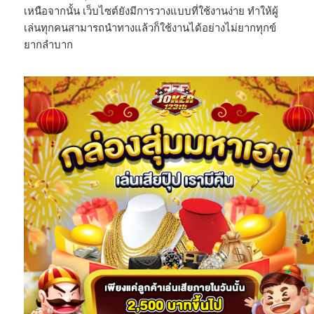
เหนือจากนั้น เว็บไซต์ยังมีการวางแบบที่ใช้งานง่าย ทำให้ผู้
เล่นทุกคนสามารถนำทางแล้วก็ใช้งานได้อย่างไม่ยากทุกข์
ยากลำบาก