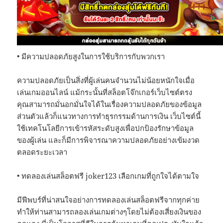
• มีความปลอดภัยสูงในการใช้บริการกับพวกเรา
ความปลอดภัยเป็นสิ่งที่ผู้เล่นคนจำนวนไม่น้อยหนักใจเมื่อ
เล่นเกมออนไลน์ แม้กระนั้นที่สล็อตโจ๊กเกอร์เว็บไซต์ตรง
คุณสามารถมั่นอกมั่นใจได้ในเรื่องความปลอดภัยของข้อมูล
ส่วนตัวแล้วก็แนวทางการทำธุรกรรมด้านการเงิน เว็บไซต์นี้
ใช้เทคโนโลยีการเข้ารหัสระดับสูงเพื่อปกป้องรักษาข้อมูล
ของผู้เล่น และก็มีการพิจารณาความปลอดภัยอย่างเข้มงวด
ตลอดระยะเวลา
• ทดลองเล่นสล็อตฟรี joker123 เลือกเกมที่ถูกใจได้ตามใจ
มีฟีพบร์ที่น่าสนใจอย่างการทดลองเล่นสล็อตฟรีจากทุกค่าย
ทำให้ท่านสามารถลองเล่นเกมต่างๆโดยไม่ต้องเสี่ยงเงินของ