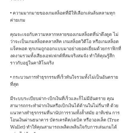
• ความมากมายของเกมสล็อตที่มีให้เลือกเล่นล้นหลามทุก
ค่ายเกม
คุณจะเจอกับความหลากหลายของเกมสล็อตที่น่าดึงดูด ไม่
ว่าจะเป็นเกมสล็อตคลาสสิค เกมสล็อตวิดีโอ หรือเกมสล็อต
แจ็คพอต ทุกเกมถูกออกแบบมาอย่างยอดเยี่ยมด้วยกราฟิกที่
งดงามรวมทั้งเสียงเอฟเฟกต์ที่สมจริงสมจัง ทำให้คุณรู้สึก
ราวกับอยู่ในคาสิโนจริง
• กระบวนการทำธุรกรรมที่เร็วทันใจรวมทั้งไม่เป็นอันตราย
ที่สุด
มีระบบระเบียบฝาก-เบิกเงินที่เร็วและก็ไม่มีอันตราย คุณ
สามารถกระทำฝากเงินหรือเบิกเงินได้ด้านในไม่กี่นาที ด้วย
แนวทางทำธุรกรรมที่นานัปการรวมทั้งล้ำสมัย อาทิเช่น การ
โอนเงินผ่านธนาคาร บัตรเครดิต/เดบิต หรือวอลเล็ต (True
Wallet) ทำให้คุณสามารถเพลิดเพลินใจกับการเล่นเกมได้