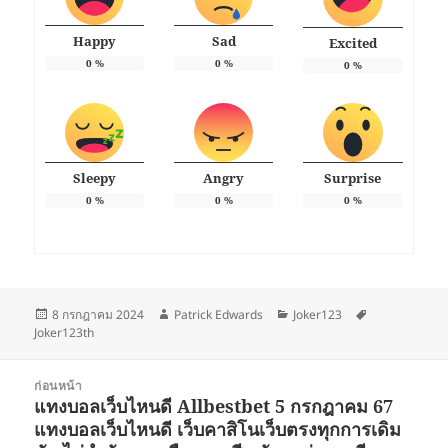
Happy
Sad
Excited
0
%
0
%
0
%
Sleepy
Angry
Surprise
0
%
0
%
0
%
เขียน
ผู้
หมวด
ป้าย
8 กรกฎาคม 2024
Patrick Edwards
Joker123
เมื่อ
เขียน
หมู่
กำกับ
Joker123th
แนะแนว
ก่อนหน้า
เรื่อง
แทงบอลเว็บไหนดี Allbestbet 5 กรกฎาคม 67
เรื่อง
แทงบอลเว็บไหนดี เว็บคาสิโนเว็บตรงทุกการเดิม
ก่อน