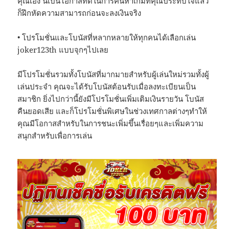
คุณเอง นี่เป็นโอกาสที่ดีในการค้นหาเกมที่คุณประทับใจแล้ว
ก็ฝึกหัดความสามารถก่อนจะลงเงินจริง
• โปรโมชั่นและโบนัสที่หลากหลายให้ทุกคนได้เลือกเล่น
joker123th แบบจุกๆไปเลย
มีโปรโมชั่นรวมทั้งโบนัสที่มากมายสำหรับผู้เล่นใหม่รวมทั้งผู้
เล่นประจำ คุณจะได้รับโบนัสต้อนรับเมื่อลงทะเบียนเป็น
สมาชิก ยิ่งไปกว่านี้ยังมีโปรโมชั่นเพิ่มเติมเงินรายวัน โบนัส
คืนยอดเสีย และก็โปรโมชั่นพิเศษในช่วงเทศกาลต่างๆทำให้
คุณมีโอกาสสำหรับในการชนะเพิ่มขึ้นเรื่อยๆและเพิ่มความ
สนุกสำหรับเพื่อการเล่น