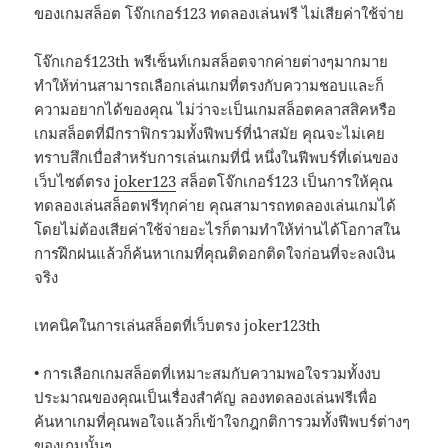
ของเกมสล็อต โจ๊กเกอร์123 ทดลองเล่นฟรี ไม่เสียค่าใช้จ่าย
โจ๊กเกอร์123th พรีเซ็นท์เกมสล็อตจากค่ายต่างๆมากมาย
ทำให้ท่านสามารถเลือกเล่นเกมที่ตรงกับความชอบและก็
ความอยากได้ของคุณ ไม่ว่าจะเป็นเกมสล็อตคลาสสิคหรือ
เกมสล็อตที่มีกราฟิกรวมทั้งฟีพบร์ที่นำสมัย คุณจะไม่เคย
ทราบสึกเบื่อสำหรับการเล่นเกมที่นี่ หนึ่งในฟีพบร์ที่เด่นของ
เว็บไซต์ตรง
joker123
สล็อตโจ๊กเกอร์123 เป็นการให้คุณ
ทดลองเล่นสล็อตฟรีทุกค่าย คุณสามารถทดลองเล่นเกมได้
โดยไม่ต้องเสียค่าใช้จ่ายอะไรก็ตามทำให้ท่านได้โอกาสใน
การฝึกฝนแล้วก็ค้นหาเกมที่คุณติดอกติดใจก่อนที่จะลงเงิน
จริง
เทคนิคในการเล่นสล็อตที่เว็บตรง joker123th
• การเลือกเกมสล็อตที่เหมาะสมกับความพอใจรวมทั้งงบ
ประมาณของคุณเป็นเรื่องสำคัญ ลองทดลองเล่นฟรีเพื่อ
ค้นหาเกมที่คุณพอใจแล้วก็เข้าใจกฎกติการวมทั้งฟีพบร์ต่างๆ
ของเกมนั้นๆ