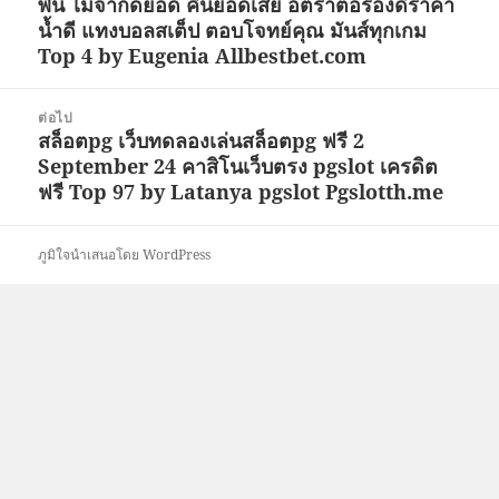
พัน ไม่จำกัดยอด คืนยอดเสีย อัตราต่อรองดีราคา
หน้า:
น้ำดี แทงบอลสเต็ป ตอบโจทย์คุณ มันส์ทุกเกม
Top 4 by Eugenia Allbestbet.com
ต่อไป
สล็อตpg เว็บทดลองเล่นสล็อตpg ฟรี 2
เรื่อง
September 24 คาสิโนเว็บตรง pgslot เครดิต
ต่อ
ฟรี Top 97 by Latanya pgslot Pgslotth.me
ไป:
ภูมิใจนำเสนอโดย WordPress