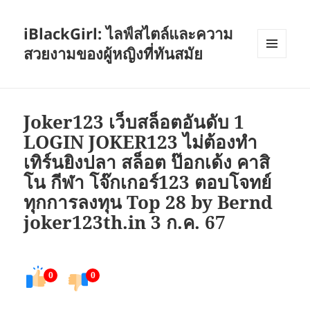
iBlackGirl: ไลฟ์สไตล์และความ
สวยงามของผู้หญิงที่ทันสมัย
เมนู
และวิด
เจ็ต
Joker123 เว็บสล็อตอันดับ 1
LOGIN JOKER123 ไม่ต้องทำ
เทิร์นยิงปลา สล็อต ป๊อกเด้ง คาสิ
โน กีฬา โจ๊กเกอร์123 ตอบโจทย์
ทุกการลงทุน Top 28 by Bernd
joker123th.in 3 ก.ค. 67
0
0