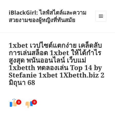
iBlackGirl: ไลฟ์สไตล์และความ
สวยงามของผู้หญิงที่ทันสมัย
เมนู
และวิด
เจ็ต
1xbet เวปไซต์แตกง่าย เคล็ดลับ
การเล่นสล็อต 1xbet ให้ได้กำไร
สูงสุด พนันออนไลน์ เว็บแม่
1xbetth ทดลองเล่น Top 14 by
Stefanie 1xbet 1Xbetth.biz 2
มิถุนา 68
0
0