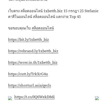
เว็บตรง สล็อตออนไลน์ 1xbetth.biz 15 กรกฎา 25 Stefanie
คาสิโนออนไลน์ สล็อตออนไลน์ แตกง่าย Top 45
ขอขอบคุณเว็บ
สล็อตออนไลน์
https://bit.ly/1xbetth_biz
https://rebrand.ly/1xbetth_biz
https://wow.in.th/1xbetth_biz
https://cutt.ly/TrkXrG4u
https://shorturl.asia/qecls
https://t.co/0Q6WekD8di