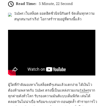
Read Time:
5 Minute, 22 Second
1xbet เว็บสล็อต ยอดฮิตชั่วนิจนิรันดร์ จัดเต็มทุกความ
สนุกสนานร่าเริง! โอกาสร่ำรวยอยู่ที่ตรงนี้แล้ว
ผู้ใดที่กำลังมองหาเว็บสล็อตดีๆเล่นแล้วแตกง่าย ได้เงินไว
ต้องห้ามพลาดกับ 1xbet ตรงนี้เป็นแหล่งรวมเกม
1xbet
จาก
ทุกค่ายดังทั่วโลก รับรองความมันส์แบบเต็มพิกัด เล่นได้
ตลอดวันไม่น่าเบื่อ พร้อมระบบฝาก-ถอนสุดล้ำ ทำรายการไว