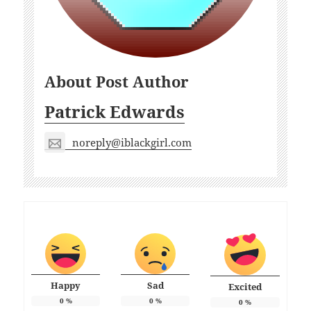
About Post Author
Patrick Edwards
noreply@iblackgirl.com
Happy
Sad
Excited
0
%
0
%
0
%