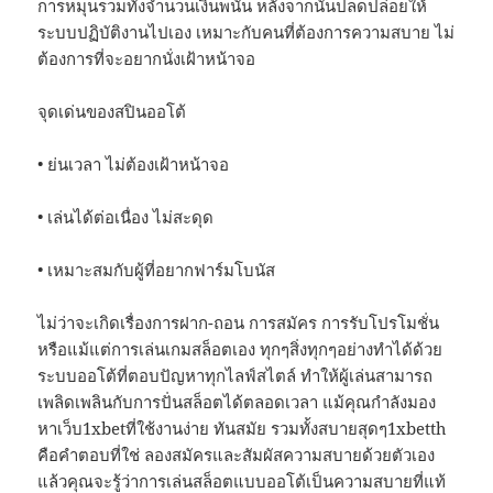
การหมุนรวมทั้งจำนวนเงินพนัน หลังจากนั้นปลดปล่อยให้
ระบบปฏิบัติงานไปเอง เหมาะกับคนที่ต้องการความสบาย ไม่
ต้องการที่จะอยากนั่งเฝ้าหน้าจอ
จุดเด่นของสปินออโต้
• ย่นเวลา ไม่ต้องเฝ้าหน้าจอ
• เล่นได้ต่อเนื่อง ไม่สะดุด
• เหมาะสมกับผู้ที่อยากฟาร์มโบนัส
ไม่ว่าจะเกิดเรื่องการฝาก-ถอน การสมัคร การรับโปรโมชั่น
หรือแม้แต่การเล่นเกมสล็อตเอง ทุกๆสิ่งทุกๆอย่างทำได้ด้วย
ระบบออโต้ที่ตอบปัญหาทุกไลฟ์สไตล์ ทำให้ผู้เล่นสามารถ
เพลิดเพลินกับการปั่นสล็อตได้ตลอดเวลา แม้คุณกำลังมอง
หาเว็บ1xbetที่ใช้งานง่าย ทันสมัย รวมทั้งสบายสุดๆ1xbetth
คือคำตอบที่ใช่ ลองสมัครและสัมผัสความสบายด้วยตัวเอง
แล้วคุณจะรู้ว่าการเล่นสล็อตแบบออโต้เป็นความสบายที่แท้