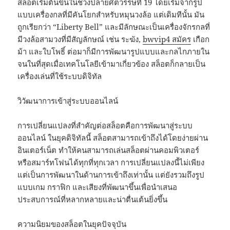
สล็อตเริ่มต้นขึ้นในช่วงปลายศตวรรษที่ 19 โดยเริ่มจากรูป
แบบเครื่องกลที่มีคันโยกสำหรับหมุนวงล้อ แต่เดิมทีนั้น มัน
ถูกเรียกว่า “Liberty Bell” และมีลักษณะเป็นเครื่องจักรกลที่
มีวงล้อสามวงที่มีสัญลักษณ์ เช่น ระฆัง,
bwvip4 สมัคร
เกือก
ม้า และใบโพธิ์ ต่อมาก็มีการพัฒนารูปแบบและกลไกภายใน
จนในที่สุดเมื่อเทคโนโลยีเข้ามาเกี่ยวข้อง สล็อตก็กลายเป็น
เครื่องเล่นที่ใช้ระบบดิจิทัล
วิวัฒนาการเข้าสู่ระบบออนไลน์
การเปลี่ยนแปลงที่สำคัญต่อสล็อตคือการพัฒนาสู่ระบบ
ออนไลน์ ในยุคดิจิทัลนี้ สล็อตสามารถเข้าถึงได้โดยง่ายผ่าน
อินเตอร์เน็ต ทำให้คนสามารถเล่นสล็อตผ่านคอมพิวเตอร์
หรือสมาร์ทโฟนได้ทุกที่ทุกเวลา การเปลี่ยนแปลงนี้ไม่เพียง
แต่เป็นการพัฒนาในด้านการเข้าถึงเท่านั้น แต่ยังรวมถึงรูป
แบบเกม กราฟิก และเสียงที่พัฒนาขึ้นเพื่อนำเสนอ
ประสบการณ์ที่หลากหลายและน่าตื่นเต้นยิ่งขึ้น
ความนิยมของสล็อตในยุคปัจจุบัน