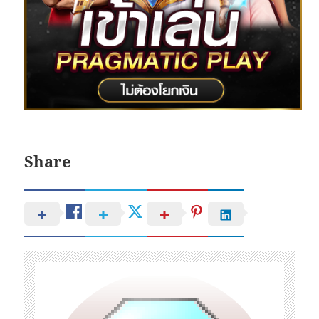
Share